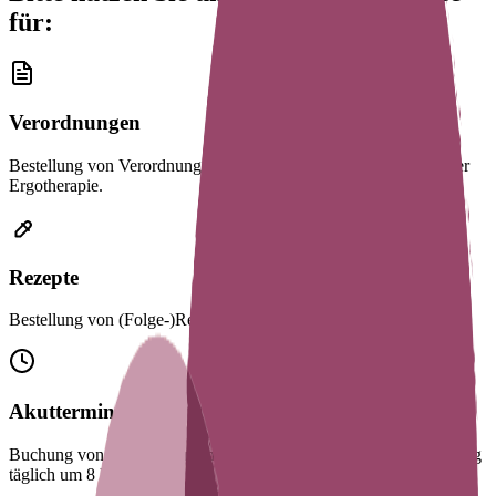
für:
Verordnungen
Bestellung von Verordnungen für Logopädie, Physiotherapie oder
Ergotherapie.
Rezepte
Bestellung von (Folge-)Rezepten.
Akuttermine
Buchung von Terminen in unserer Akutsprechstunde (Freischaltung
täglich um 8 Uhr).